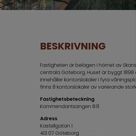
BESKRIVNING
Fastigheten är belägen i hörnet av Skans
centrala Göteborg. Huset är byggt 1898
innehåller kontorslokaler i fyra våningspl
finns 8 kontorslokaler av varierande stor
Fastighetsbeteckning
Kommendantsängen 8:8
Adress
Kastellgatan 1
413 07 Göteborg