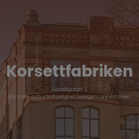
Korsettfabriken
Kastellgatan 2
Kontors- och vårdfastighet belägen i Linnéstaden