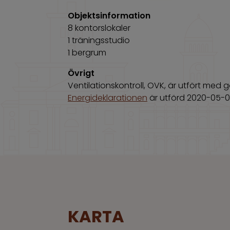
Objektsinformation
8 kontorslokaler
1 träningsstudio
1 bergrum
Övrigt
Ventilationskontroll, OVK, är utfört med g
Energideklarationen
är utförd 2020-05-0
KARTA